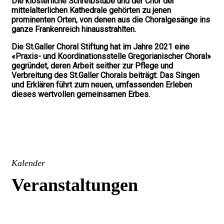
Die klösterliche Schreibstube und der Chor der
mittelalterlichen Kathedrale gehörten zu jenen
prominenten Orten, von denen aus die Choralgesänge ins
ganze Frankenreich hinausstrahlten.
Die St.Galler Choral Stiftung hat im Jahre 2021 eine
«Praxis- und Koordinationsstelle Gregorianischer Choral»
gegründet, deren Arbeit seither zur Pflege und
Verbreitung des St.Galler Chorals beiträgt: Das Singen
und Erklären führt zum neuen, umfassenden Erleben
dieses wertvollen gemeinsamen Erbes.
Kalender
Veranstaltungen