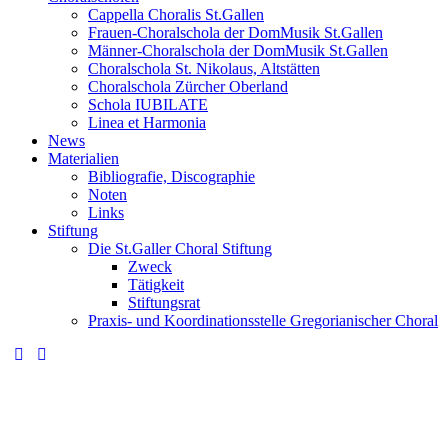
Cappella Choralis St.Gallen
Frauen-Choralschola der DomMusik St.Gallen
Männer-Choralschola der DomMusik St.Gallen
Choralschola St. Nikolaus, Altstätten
Choralschola Zürcher Oberland
Schola IUBILATE
Linea et Harmonia
News
Materialien
Bibliografie, Discographie
Noten
Links
Stiftung
Die St.Galler Choral Stiftung
Zweck
Tätigkeit
Stiftungsrat
Praxis- und Koordinationsstelle Gregorianischer Choral