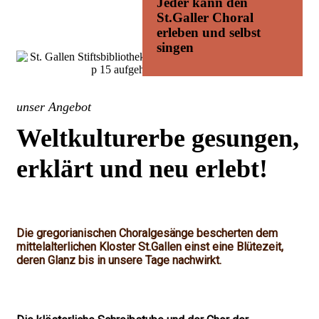
Jeder kann den
St.Galler Choral
erleben und selbst
singen
unser Angebot
Weltkulturerbe gesungen,
erklärt und neu erlebt!
Die gregorianischen Choralgesänge bescherten dem
mittelalterlichen Kloster St.Gallen einst eine Blütezeit,
deren Glanz bis in unsere Tage nachwirkt.