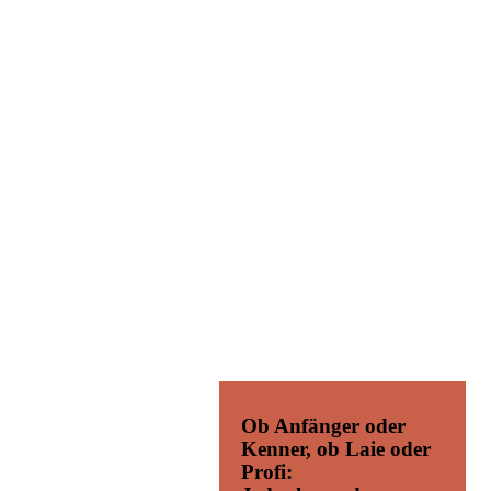
Ob Anfänger oder
Kenner, ob Laie oder
Profi: