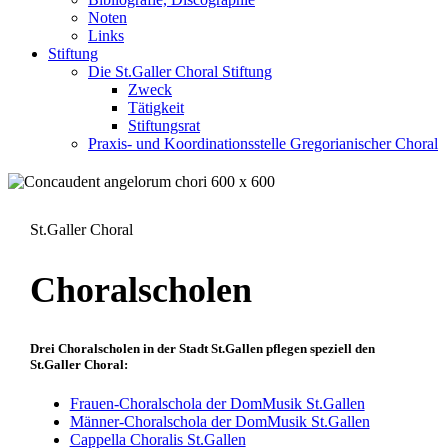
Noten
Links
Stiftung
Die St.Galler Choral Stiftung
Zweck
Tätigkeit
Stiftungsrat
Praxis- und Koordinationsstelle Gregorianischer Choral
St.Galler Choral
Choralscholen
Drei Choralscholen in der Stadt St.Gallen pflegen speziell den
St.Galler Choral:
Frauen-Choralschola der DomMusik St.Gallen
Männer-Choralschola der DomMusik St.Gallen
Cappella Choralis St.Gallen