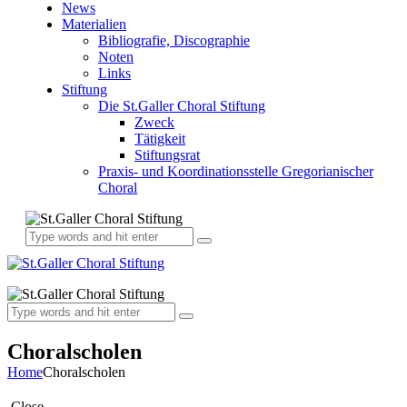
News
Materialien
Bibliografie, Discographie
Noten
Links
Stiftung
Die St.Galler Choral Stiftung
Zweck
Tätigkeit
Stiftungsrat
Praxis- und Koordinationsstelle Gregorianischer
Choral
Choralscholen
Home
Choralscholen
Close